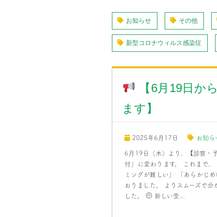
お知らせ
その他
新型コロナウィルス感染症
【6月19日か
ます】
2025年6月17日
お知ら
6月19日（木）より、【診察
付」に変わります。 これまで、
ミングが難しい」 「あらかじ
おりました。 よりスムーズで
した。
新しい受...