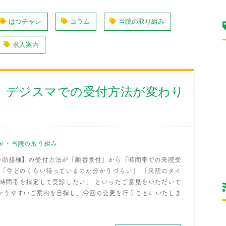
はつチャレ
コラム
当院の取り組み
求人案内
ら デジスマでの受付方法が変わり
せ
・
当院の取り組み
・予防接種】の受付方法が「順番受付」から「時間帯での来院受
 「今どのくらい待っているのか分かりづらい」 「来院のタイ
め時間帯を指定して受診したい」 といったご意見をいただいて
分かりやすいご案内を目指し、今回の変更を行うことにいたしま