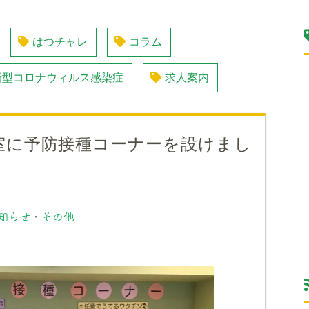
はつチャレ
コラム
新型コロナウィルス感染症
求人案内
室に予防接種コーナーを設けまし
知らせ
・
その他