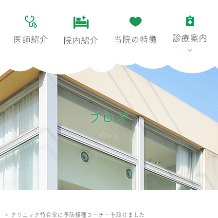
診療案内
医師紹介
当院の特徴
院内紹介
ブログ
Blog
せ
クリニック待合室に予防接種コーナーを設けました